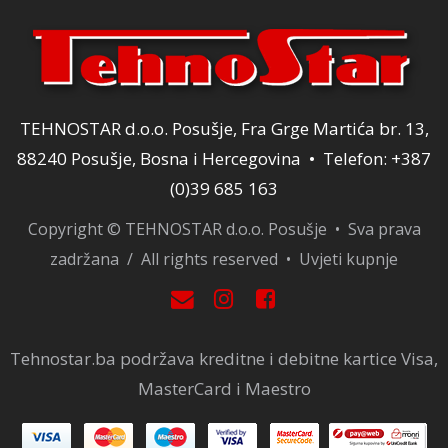
TEHNOSTAR d.o.o. Posušje, Fra Grge Martića br. 13,
88240 Posušje, Bosna i Hercegovina • Telefon: +387
(0)39 685 163
Copyright © TEHNOSTAR d.o.o. Posušje • Sva prava
zadržana / All rights reserved •
Uvjeti kupnje
Tehnostar.ba podržava kreditne i debitne kartice Visa,
MasterCard i Maestro