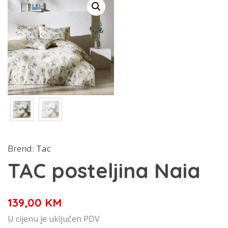
Brend:
Tac
TAC posteljina Naia
139,00
KM
U cijenu je uključen PDV