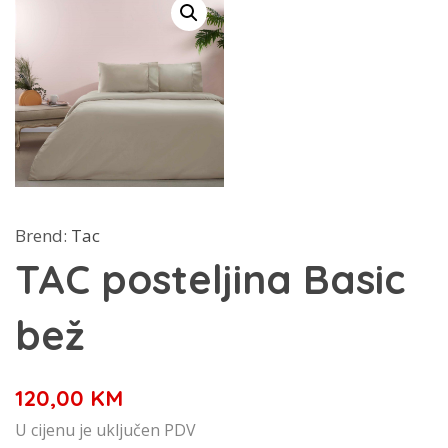
Brend:
Tac
TAC posteljina Basic
bež
120,00
KM
U cijenu je uključen PDV