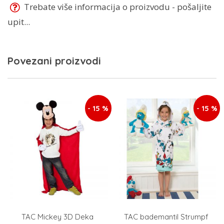
Trebate više informacija o proizvodu - pošaljite
upit...
Povezani proizvodi
- 15 %
- 15 %
TAC Mickey 3D Deka
TAC bademantil Strumpf