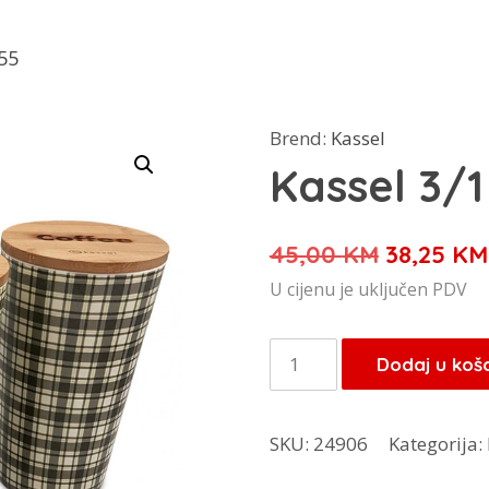
55
Brend:
Kassel
Kassel 3/1
Izvorna
45,00
KM
38,25
KM
cijena
U cijenu je uključen PDV
bila
je:
Kassel
Dodaj u koš
45,00 KM
3/1
set
SKU:
24906
Kategorija:
93555
količina