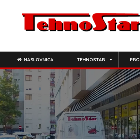
Skip
to
content
NASLOVNICA
TEHNOSTAR
PRO
+