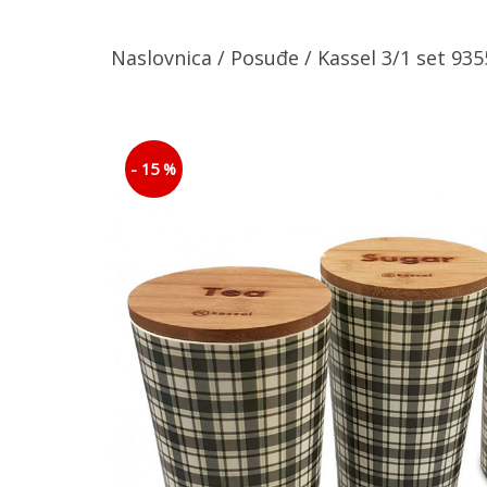
Naslovnica
/
Posuđe
/ Kassel 3/1 set 935
- 15 %