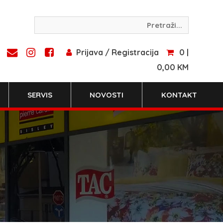
Prijava / Registracija
0 |
0,00 KM
SERVIS
NOVOSTI
KONTAKT