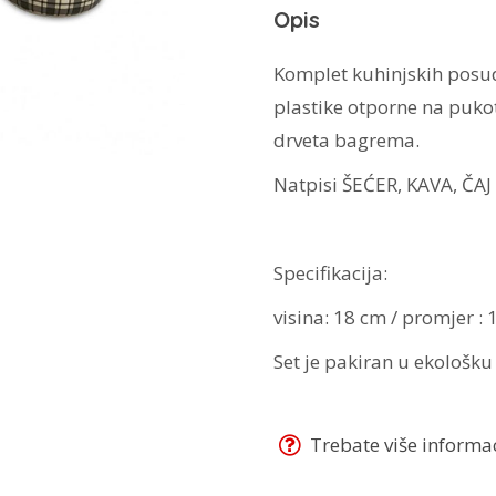
Opis
Komplet kuhinjskih posud
plastike otporne na pukoti
drveta bagrema.
Natpisi ŠEĆER, KAVA, ČA
Specifikacija:
visina: 18 cm / promjer : 
Set je pakiran u ekološku 
Trebate više informaci