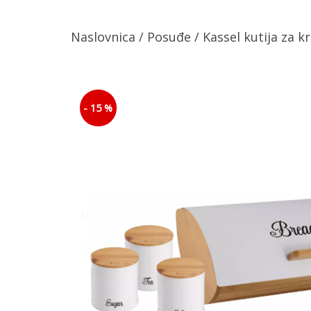
Naslovnica
/
Posuđe
/ Kassel kutija za 
- 15 %