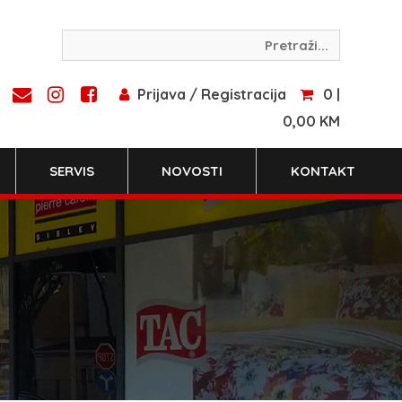
Prijava / Registracija
0 |
0,00 KM
SERVIS
NOVOSTI
KONTAKT