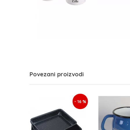
Povezani proizvodi
- 16 %