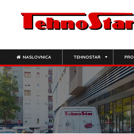
Skip
to
content
NASLOVNICA
TEHNOSTAR
PRO
+