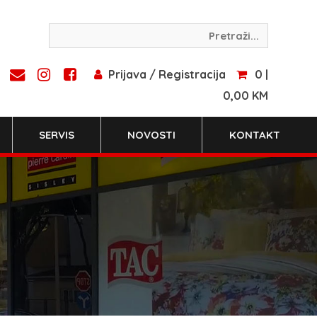
Prijava / Registracija
0 |
0,00 KM
SERVIS
NOVOSTI
KONTAKT