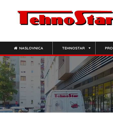
Skip
to
content
NASLOVNICA
TEHNOSTAR
PRO
+