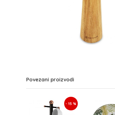
Povezani proizvodi
- 15 %