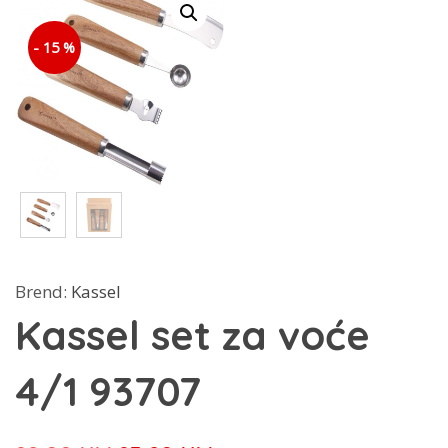
- 15 %
Brend:
Kassel
Kassel set za voće
4/1 93707