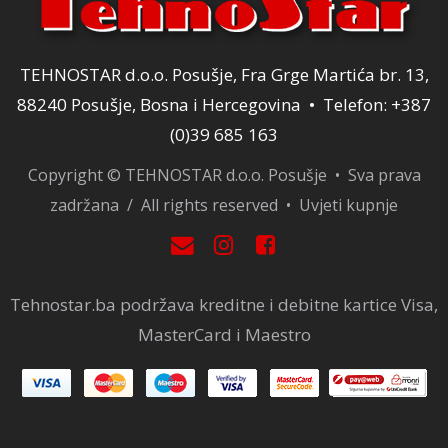
TEHNOSTAR d.o.o. Posušje, Fra Grge Martića br. 13,
88240 Posušje, Bosna i Hercegovina • Telefon: +387
(0)39 685 163
Copyright © TEHNOSTAR d.o.o. Posušje • Sva prava
zadržana / All rights reserved •
Uvjeti kupnje
Tehnostar.ba podržava kreditne i debitne kartice Visa,
MasterCard i Maestro