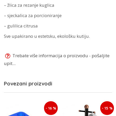
– žlica za rezanje kuglica
– sjeckalica za porcioniranje
– gulilica citrusa
Sve upakirano u estetsku, ekološku kutiju.
Trebate više informacija o proizvodu - pošaljite
upit...
Povezani proizvodi
- 16 %
- 15 %