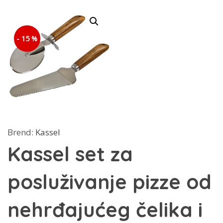
- 15 %
Brend:
Kassel
Kassel set za
posluživanje pizze od
nehrđajućeg čelika i