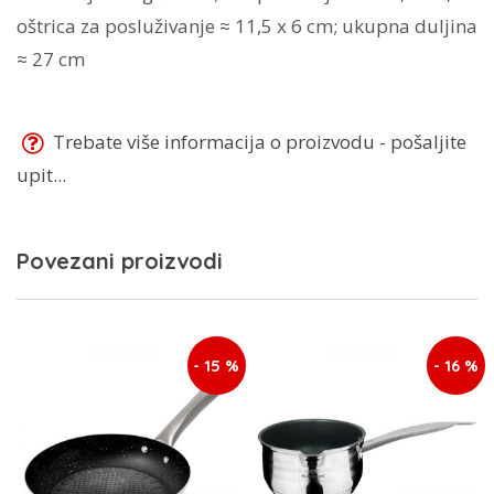
oštrica za posluživanje ≈ 11,5 x 6 cm; ukupna duljina
≈ 27 cm
Trebate više informacija o proizvodu - pošaljite
upit...
Povezani proizvodi
- 15 %
- 16 %