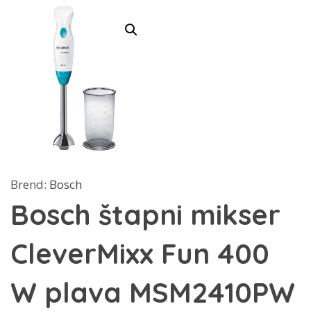
Brend:
Bosch
Bosch štapni mikser
CleverMixx Fun 400
W plava MSM2410PW