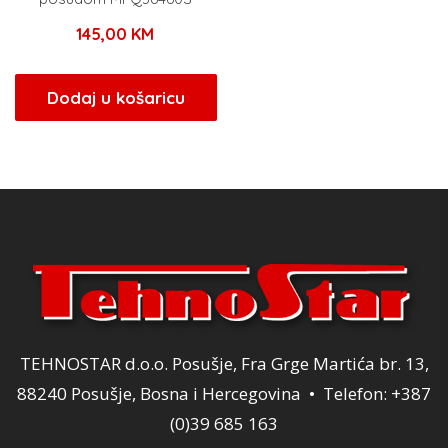
145,00
KM
Dodaj u košaricu
TEHNOSTAR d.o.o. Posušje, Fra Grge Martića br. 13,
88240 Posušje, Bosna i Hercegovina • Telefon: +387
(0)39 685 163