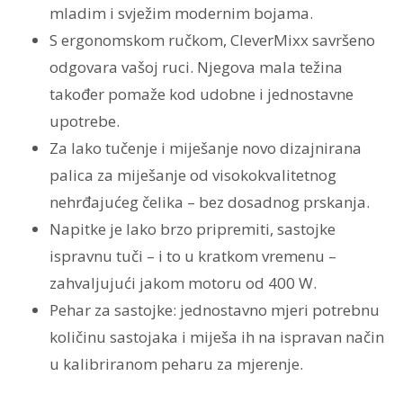
mladim i svježim modernim bojama.
S ergonomskom ručkom, CleverMixx savršeno
odgovara vašoj ruci. Njegova mala težina
također pomaže kod udobne i jednostavne
upotrebe.
Za lako tučenje i miješanje novo dizajnirana
palica za miješanje od visokokvalitetnog
nehrđajućeg čelika – bez dosadnog prskanja.
Napitke je lako brzo pripremiti, sastojke
ispravnu tuči – i to u kratkom vremenu –
zahvaljujući jakom motoru od 400 W.
Pehar za sastojke: jednostavno mjeri potrebnu
količinu sastojaka i miješa ih na ispravan način
u kalibriranom peharu za mjerenje.