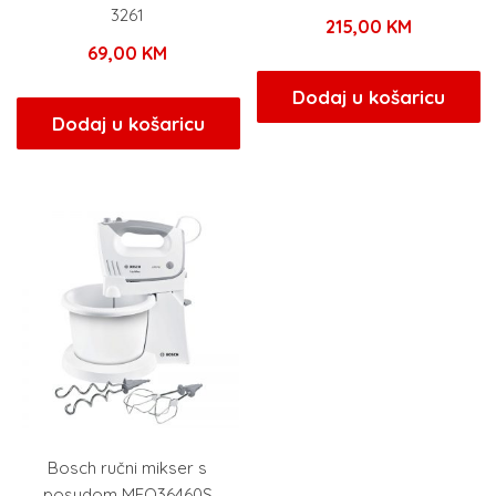
3261
215,00
KM
69,00
KM
Dodaj u košaricu
Dodaj u košaricu
Bosch ručni mikser s
posudom MFQ36460S