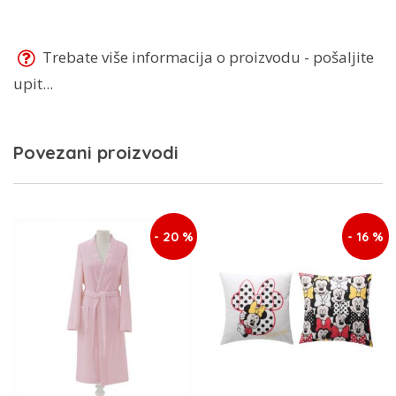
Trebate više informacija o proizvodu - pošaljite
upit...
Povezani proizvodi
- 20 %
- 16 %