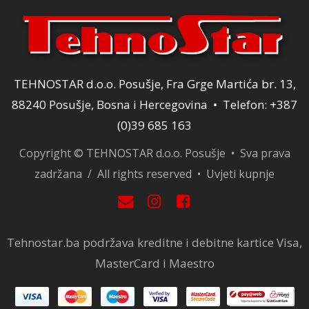
TEHNOSTAR d.o.o. Posušje, Fra Grge Martića br. 13,
88240 Posušje, Bosna i Hercegovina • Telefon: +387
(0)39 685 163
Copyright © TEHNOSTAR d.o.o. Posušje • Sva prava
zadržana / All rights reserved •
Uvjeti kupnje
Tehnostar.ba podržava kreditne i debitne kartice Visa,
MasterCard i Maestro