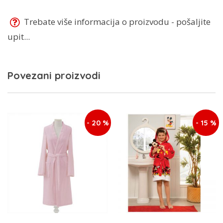
Trebate više informacija o proizvodu - pošaljite
upit...
Povezani proizvodi
- 20 %
- 15 %