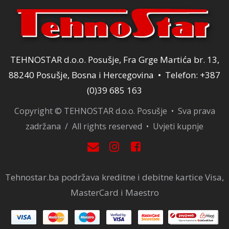
TEHNOSTAR d.o.o. Posušje, Fra Grge Martića br. 13,
88240 Posušje, Bosna i Hercegovina • Telefon: +387
(0)39 685 163
Copyright © TEHNOSTAR d.o.o. Posušje • Sva prava
zadržana / All rights reserved •
Uvjeti kupnje
Tehnostar.ba podržava kreditne i debitne kartice Visa,
MasterCard i Maestro