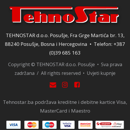
TEHNOSTAR d.o.o. Posušje, Fra Grge Martića br. 13,
88240 Posušje, Bosna i Hercegovina • Telefon: +387
(0)39 685 163
Copyright © TEHNOSTAR d.o.o. Posušje • Sva prava
zadržana / All rights reserved •
Uvjeti kupnje
Tehnostar.ba podržava kreditne i debitne kartice Visa,
MasterCard i Maestro