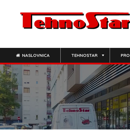
Skip
to
content
NASLOVNICA
TEHNOSTAR
PRO
+