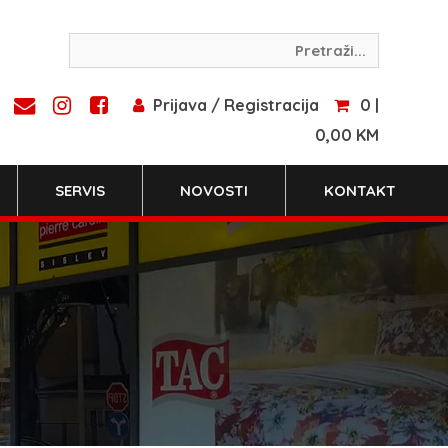
Prijava / Registracija
0 |
0,00 KM
SERVIS
NOVOSTI
KONTAKT