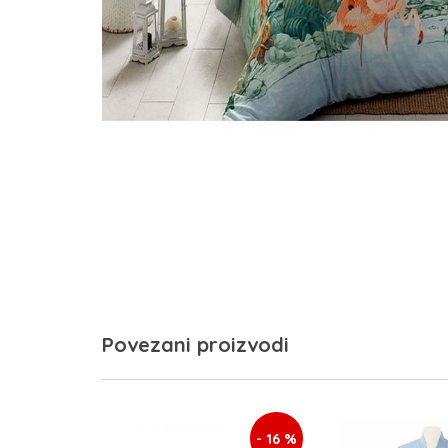
Povezani proizvodi
- 16 %