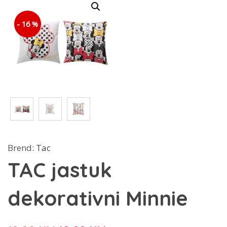
- 16 %
Brend:
Tac
TAC jastuk
dekorativni Minnie