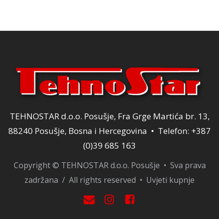
79,00 KM.
TEHNOSTAR d.o.o. Posušje, Fra Grge Martića br. 13,
88240 Posušje, Bosna i Hercegovina • Telefon: +387
(0)39 685 163
Copyright © TEHNOSTAR d.o.o. Posušje • Sva prava
zadržana / All rights reserved •
Uvjeti kupnje