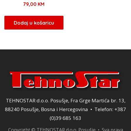
79,00
KM
Dodaj u košaricu
TEHNOSTAR d.o.o. Posušje, Fra Grge Martića br. 13,
88240 Posušje, Bosna i Hercegovina • Telefon: +387
(0)39 685 163
Copyright © TEHNOSTAR d.o.o. Posušje • Sva prava