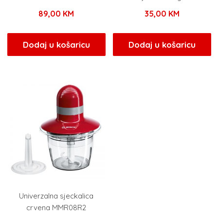
89,00
KM
35,00
KM
Dodaj u košaricu
Dodaj u košaricu
Univerzalna sjeckalica
crvena MMR08R2