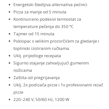
Energetski štedljiva alternativa pećnici
Pizza za manje od 5 minuta
Kontinuirano podesivi termostat za
temperature pečenja do 350 °C
Tajmer od 15 minuta
Poklopac s velikim prozorčićem za gledanje i
toplinski izoliranim ručkama
Uklj. prijedloge recepata
Sigurno stajanje zahvaljujući gumenim
nožicama
Zaštita od pregrijavanja
Uklj. 2x podizača pizze i 1x profesionalni rezač
pizze
220–240 V, 50/60 Hz, 1200 W