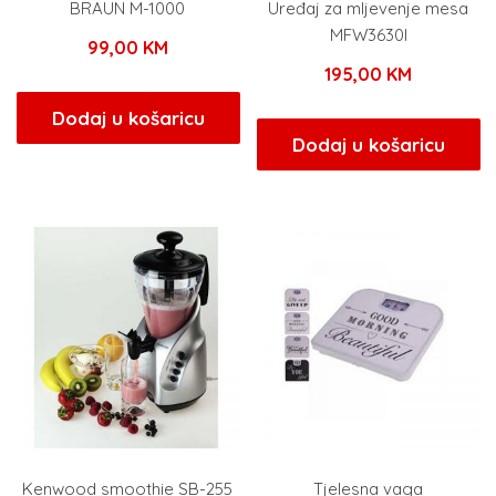
BRAUN M-1000
Uređaj za mljevenje mesa
MFW3630I
99,00
KM
195,00
KM
Dodaj u košaricu
Dodaj u košaricu
Kenwood smoothie SB-255
Tjelesna vaga