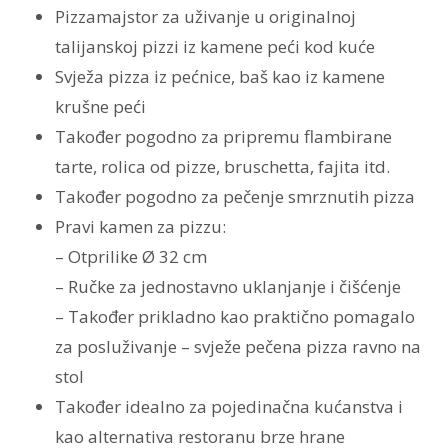
količina
Pizzamajstor za uživanje u originalnoj
talijanskoj pizzi iz kamene peći kod kuće
Svježa pizza iz pećnice, baš kao iz kamene
krušne peći
Također pogodno za pripremu flambirane
tarte, rolica od pizze, bruschetta, fajita itd.
Također pogodno za pečenje smrznutih pizza
Pravi kamen za pizzu:
– Otprilike Ø 32 cm
– Ručke za jednostavno uklanjanje i čišćenje
– Također prikladno kao praktično pomagalo
za posluživanje – svježe pečena pizza ravno na
stol
Također idealno za pojedinačna kućanstva i
kao alternativa restoranu brze hrane