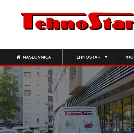
Skip
to
content
NASLOVNICA
TEHNOSTAR
PRO
+