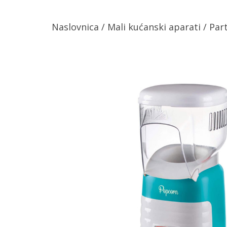
Naslovnica
/
Mali kućanski aparati
/
Par