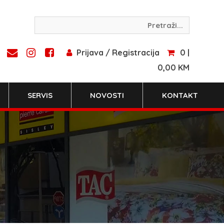
Prijava / Registracija
0 |
0,00 KM
SERVIS
NOVOSTI
KONTAKT