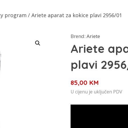
ty program
/ Ariete aparat za kokice plavi 2956/01
Brend:
Ariete
Ariete apa
plavi 2956
85,00
KM
U cijenu je uključen PDV