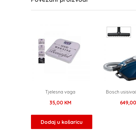
Tjelesna vaga
Bosch usisiv
35,00
KM
649,0
Dodaj u košaricu