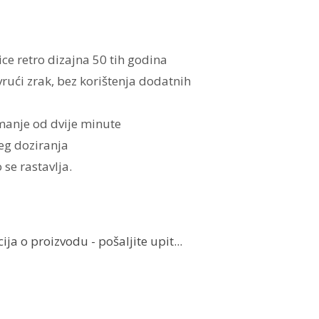
ce retro dizajna 50 tih godina
rući zrak, bez korištenja dodatnih
manje od dvije minute
eg doziranja
 se rastavlja.
ja o proizvodu - pošaljite upit...