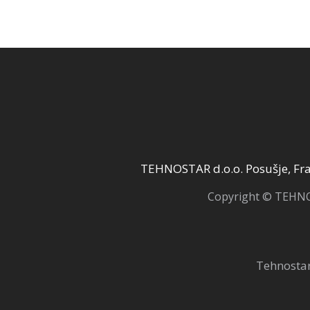
TEHNOSTAR d.o.o. Posušje, Fra 
Copyright © TEHNOS
Tehnostar