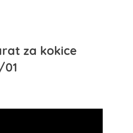
rat za kokice
/01