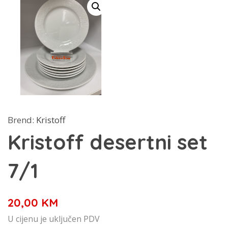
Brend:
Kristoff
Kristoff desertni set
7/1
20,00
KM
U cijenu je uključen PDV