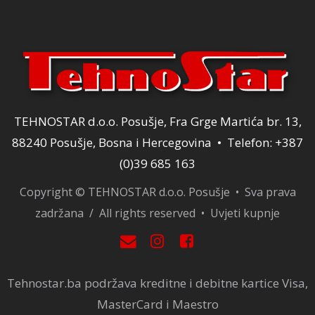
TEHNOSTAR d.o.o. Posušje, Fra Grge Martića br. 13,
88240 Posušje, Bosna i Hercegovina • Telefon: +387
(0)39 685 163
Copyright © TEHNOSTAR d.o.o. Posušje • Sva prava
zadržana / All rights reserved •
Uvjeti kupnje
Tehnostar.ba podržava kreditne i debitne kartice Visa,
MasterCard i Maestro