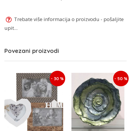
Trebate više informacija o proizvodu - pošaljite
upit...
Povezani proizvodi
- 30 %
- 50 %