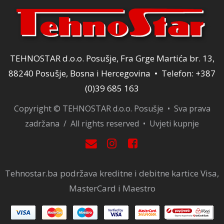
TEHNOSTAR d.o.o. Posušje, Fra Grge Martića br. 13,
88240 Posušje, Bosna i Hercegovina • Telefon: +387
(0)39 685 163
Copyright © TEHNOSTAR d.o.o. Posušje • Sva prava
zadržana / All rights reserved •
Uvjeti kupnje
Tehnostar.ba podržava kreditne i debitne kartice Visa,
MasterCard i Maestro