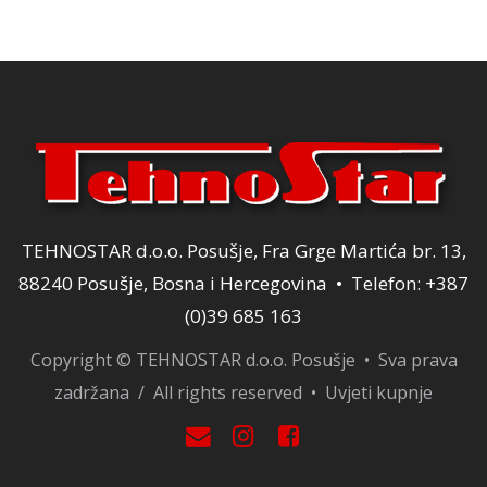
TEHNOSTAR d.o.o. Posušje, Fra Grge Martića br. 13,
88240 Posušje, Bosna i Hercegovina • Telefon: +387
(0)39 685 163
Copyright © TEHNOSTAR d.o.o. Posušje • Sva prava
zadržana / All rights reserved •
Uvjeti kupnje