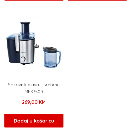
Sokovnik plava – srebrna
MES3500
269,00
KM
Dodaj u košaricu