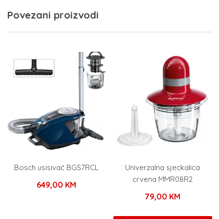
Povezani proizvodi
Bosch usisivač BGS7RCL
Univerzalna sjeckalica
crvena MMR08R2
649,00
KM
79,00
KM