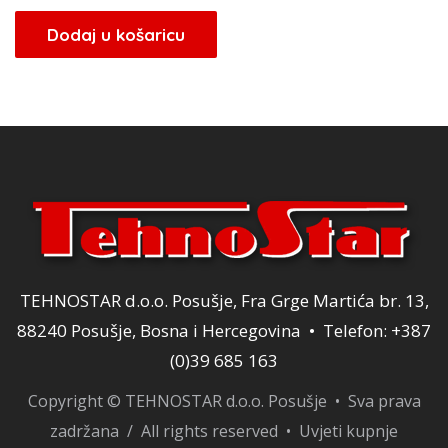
Dodaj u košaricu
TEHNOSTAR d.o.o. Posušje, Fra Grge Martića br. 13,
88240 Posušje, Bosna i Hercegovina • Telefon: +387
(0)39 685 163
Copyright © TEHNOSTAR d.o.o. Posušje • Sva prava
zadržana / All rights reserved •
Uvjeti kupnje