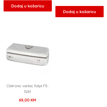
Dodaj u košaricu
Dodaj u košaricu
Clatronic varilac folije FS-
3261
69,00
KM