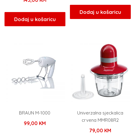
Dodaj u košaricu
Dodaj u košaricu
BRAUN M-1000
Univerzalna sjeckalica
crvena MMR08R2
99,00
KM
79,00
KM