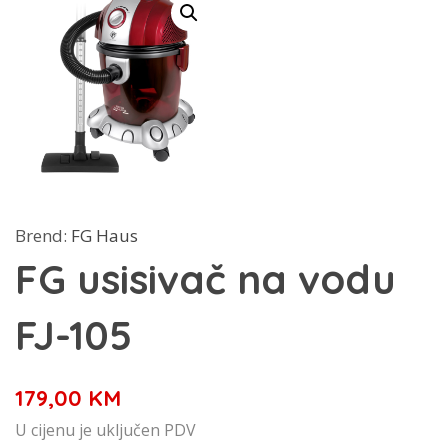
Brend:
FG Haus
FG usisivač na vodu
FJ-105
179,00
KM
U cijenu je uključen PDV