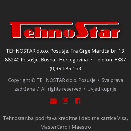
TEHNOSTAR d.o.o. Posušje, Fra Grge Martića br. 13,
88240 Posušje, Bosna i Hercegovina • Telefon: +387
(0)39 685 163
Copyright © TEHNOSTAR d.o.o. Posušje • Sva prava
zadržana / All rights reserved •
Uvjeti kupnje
Tehnostar.ba podržava kreditne i debitne kartice Visa,
MasterCard i Maestro