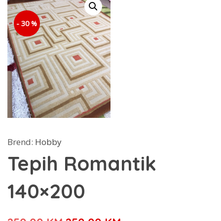
- 30 %
Brend:
Hobby
Tepih Romantik
140×200