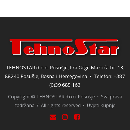
12,00 KM.
TEHNOSTAR d.o.o. Posušje, Fra Grge Martića br. 13,
88240 Posušje, Bosna i Hercegovina • Telefon: +387
(0)39 685 163
Copyright © TEHNOSTAR d.o.o. Posušje • Sva prava
zadržana / All rights reserved •
Uvjeti kupnje