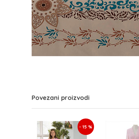
Povezani proizvodi
- 15 %