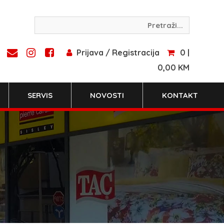
Prijava / Registracija
0 |
0,00 KM
SERVIS
NOVOSTI
KONTAKT