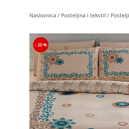
Naslovnica
/
Posteljina i tekstil
/
Postelj
- 20 %