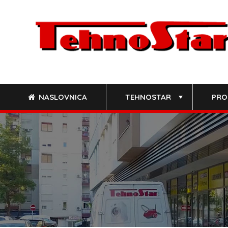
Skip
to
content
NASLOVNICA
TEHNOSTAR
PRO
+