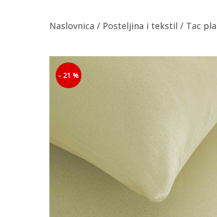
Naslovnica
/
Posteljina i tekstil
/ Tac pl
- 21 %