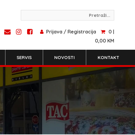
Prijava / Registracija
0 |
0,00 KM
SERVIS
NOVOSTI
KONTAKT