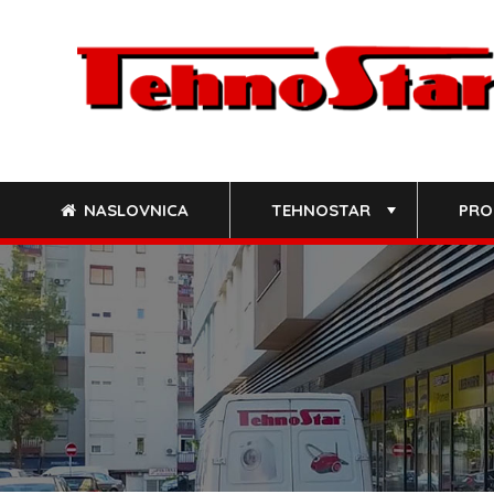
Skip
to
content
NASLOVNICA
TEHNOSTAR
PRO
+