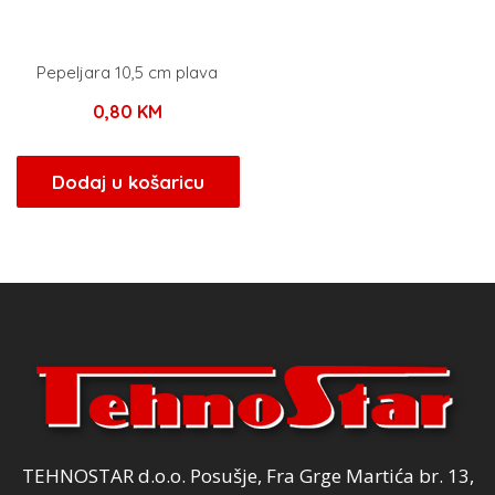
Pepeljara 10,5 cm plava
0,80
KM
Dodaj u košaricu
TEHNOSTAR d.o.o. Posušje, Fra Grge Martića br. 13,