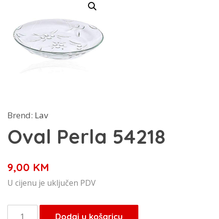
Brend:
Lav
Oval Perla 54218
9,00
KM
U cijenu je uključen PDV
Oval
Dodaj u košaricu