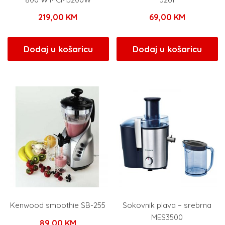
219,00
KM
69,00
KM
Dodaj u košaricu
Dodaj u košaricu
Kenwood smoothie SB-255
Sokovnik plava – srebrna
MES3500
89,00
KM