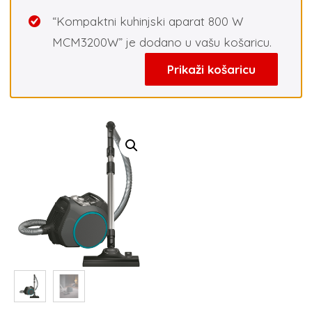
“Kompaktni kuhinjski aparat 800 W
MCM3200W” je dodano u vašu košaricu.
Prikaži košaricu