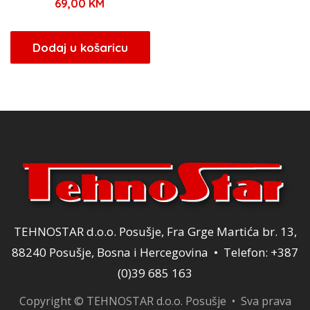
69,00
KM
Dodaj u košaricu
TEHNOSTAR d.o.o. Posušje, Fra Grge Martića br. 13,
88240 Posušje, Bosna i Hercegovina • Telefon: +387
(0)39 685 163
Copyright © TEHNOSTAR d.o.o. Posušje • Sva prava