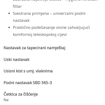
filtar
Svestrana primjena – univerzalni podni
nastavak
Praktično podešavanje visine zahvaljujući
komfornoj teleskopskoj cijevi
Nastavak za tapecirani namještaj
Uski nastavak
Usisni kist s umj. vlaknima
Podni nastavak SBD 365-3
Četkica za čišćenje
Ne