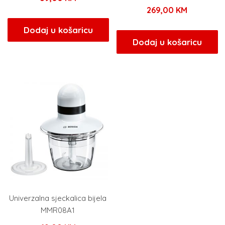
269,00
KM
Dodaj u košaricu
Dodaj u košaricu
Univerzalna sjeckalica bijela
MMR08A1