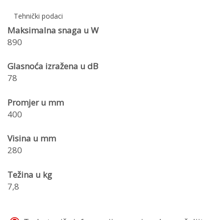
Tehnički podaci
Maksimalna snaga u W
890
Glasnoća izražena u dB
78
Promjer u mm
400
Visina u mm
280
Težina u kg
7,8