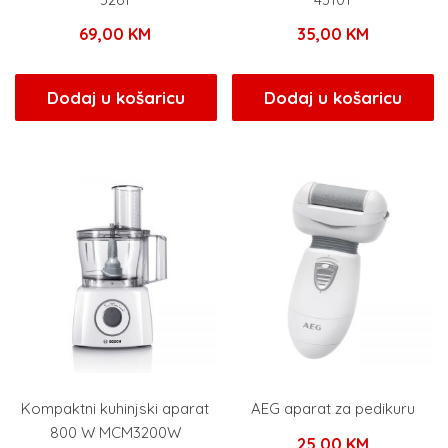
69,00
KM
35,00
KM
Dodaj u košaricu
Dodaj u košaricu
Kompaktni kuhinjski aparat
AEG aparat za pedikuru
800 W MCM3200W
25,00
KM