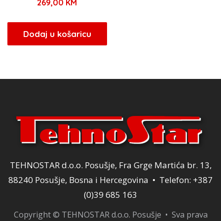
269,00
KM
Dodaj u košaricu
TEHNOSTAR d.o.o. Posušje, Fra Grge Martića br. 13,
88240 Posušje, Bosna i Hercegovina • Telefon: +387
(0)39 685 163
Copyright © TEHNOSTAR d.o.o. Posušje • Sva prava