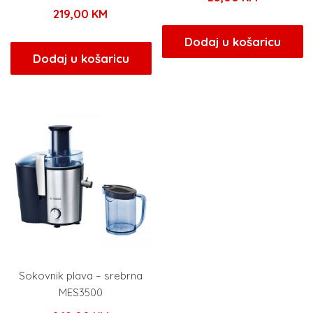
219,00
KM
Dodaj u košaricu
Dodaj u košaricu
Sokovnik plava – srebrna
MES3500