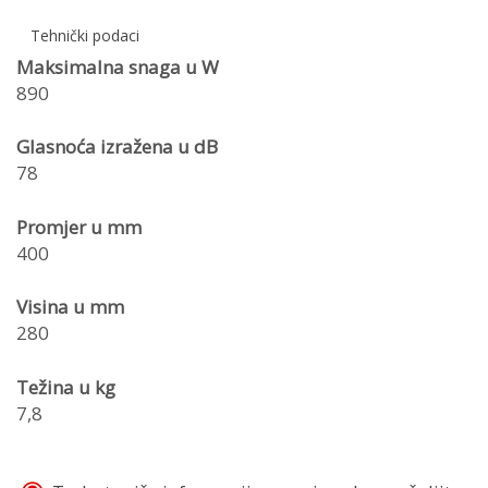
Tehnički podaci
Maksimalna snaga u W
890
Glasnoća izražena u dB
78
Promjer u mm
400
Visina u mm
280
Težina u kg
7,8