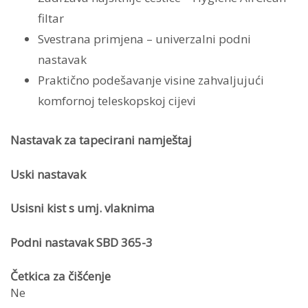
filtar
Svestrana primjena – univerzalni podni
nastavak
Praktično podešavanje visine zahvaljujući
komfornoj teleskopskoj cijevi
Nastavak za tapecirani namještaj
Uski nastavak
Usisni kist s umj. vlaknima
Podni nastavak SBD 365-3
Četkica za čišćenje
Ne