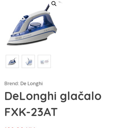
Brend:
De Longhi
DeLonghi glačalo
FXK-23AT