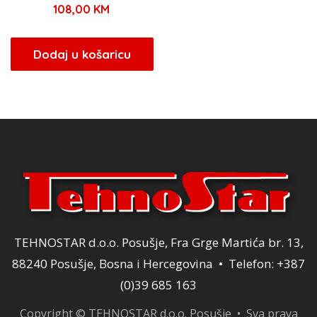
108,00
KM
Dodaj u košaricu
TEHNOSTAR d.o.o. Posušje, Fra Grge Martića br. 13,
88240 Posušje, Bosna i Hercegovina • Telefon: +387
(0)39 685 163
Copyright © TEHNOSTAR d.o.o. Posušje • Sva prava