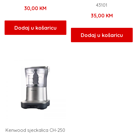
43101
30,00
KM
35,00
KM
Dodaj u košaricu
Dodaj u košaricu
Kenwood sjeckalica CH-250