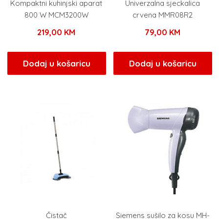
Kompaktni kuhinjski aparat
Univerzalna sjeckalica
800 W MCM3200W
crvena MMR08R2
219,00
KM
79,00
KM
Dodaj u košaricu
Dodaj u košaricu
Čistač
Siemens sušilo za kosu MH-