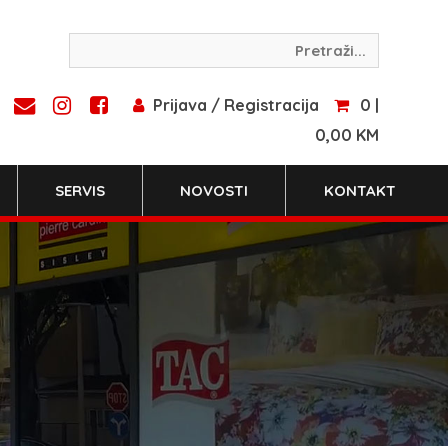
Prijava / Registracija
0 |
0,00 KM
SERVIS
NOVOSTI
KONTAKT