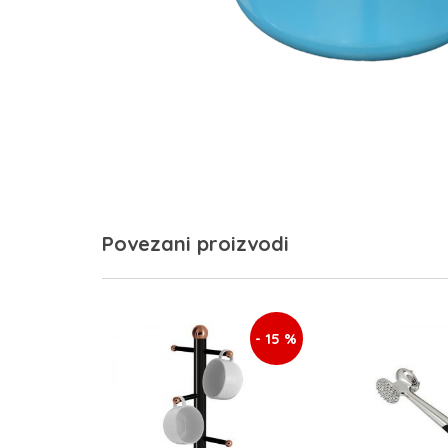
Povezani proizvodi
- 15 %