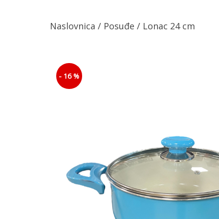
Naslovnica
/
Posuđe
/ Lonac 24 cm
- 16 %