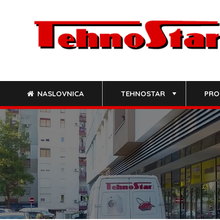
Skip
to
content
NASLOVNICA
TEHNOSTAR
PRO
+