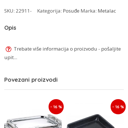
količina
SKU:
22911-
Kategorija:
Posuđe
Marka:
Metalac
Opis
Trebate više informacija o proizvodu - pošaljite
upit...
Povezani proizvodi
- 16 %
- 16 %