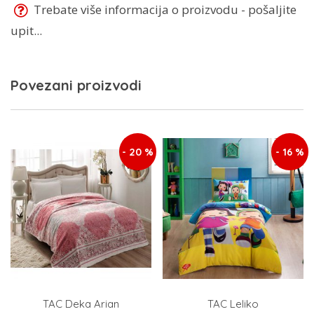
Trebate više informacija o proizvodu - pošaljite
upit...
Povezani proizvodi
- 20 %
- 16 %
TAC Deka Arian
TAC Leliko