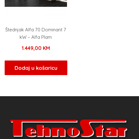
Štednjak Alfa 70 Dominant 7
kW – Alfa Plam
1.449,00
KM
Dodaj u košaricu