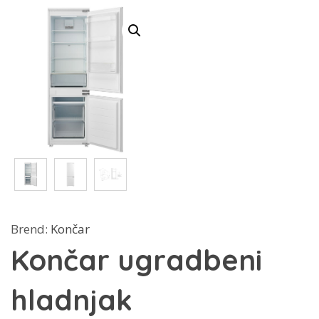
Brend:
Končar
Končar ugradbeni
hladnjak