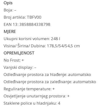
Opis
Boja: –
Broj artikla: TBFV00
EAN 13: 3858884338798
MJERE
Ukupni korisni volumen: 248 l
Visina/ Širina/ Dubina: 178,5/54/54,5 cm
OPREMLJENOST
No Frost: +
Vanjski display: –
Odleđivanje prostora za hlađenje: automatsko
Odleđivanje prostora za zaleđivanje: automatsko
Reguliranje temperature: +
Osvjetljenje unutarnjeg prostora: +
Staklene police u hladnjaku: 4