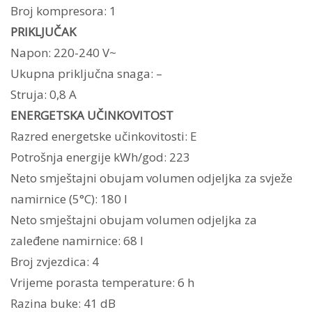
Broj kompresora: 1
PRIKLJUČAK
Napon: 220-240 V~
Ukupna priključna snaga: –
Struja: 0,8 A
ENERGETSKA UČINKOVITOST
Razred energetske učinkovitosti: E
Potrošnja energije kWh/god: 223
Neto smještajni obujam volumen odjeljka za svježe
namirnice (5°C): 180 l
Neto smještajni obujam volumen odjeljka za
zaleđene namirnice: 68 l
Broj zvjezdica: 4
Vrijeme porasta temperature: 6 h
Razina buke: 41 dB