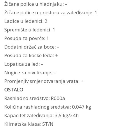
Žičane police u hladnjaku: –
Žičane police u prostoru za zaleđivanje: 1
Ladice u ledenici: 2
Spremište u ledenici: 1
Posuda za povrće: 1
Dodatni držač za boce: –
Posuda za kocke leda: +
Lopatica za led: –
Nogice za niveliranje: –
Promjenjiv smjer otvaranja vrata: +
OSTALO
Rashladno sredstvo: R600a
Količina rashladnog sredstva: 0,047 kg
Kapacitet zaleđivanja: 3,5 kg/24h
Klimatska klasa: ST/N