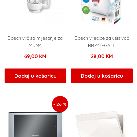
Bosch vrč za miješanje za
Bosch vrećice za usisivač
MUM4
BBZ41FGALL
69,00
KM
28,00
KM
Dodaj u košaricu
Dodaj u košaricu
- 26 %