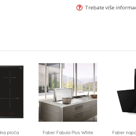
Trebate više informaci
na ploča
Faber Fabula Plus White
Faber nap