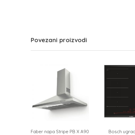
Povezani proizvodi
Faber napa Stripe PB X A90
Bosch ugrad