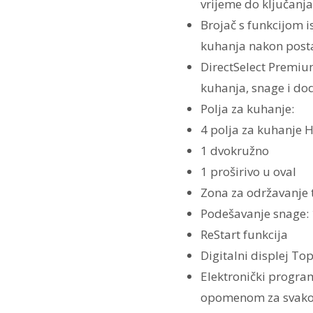
vrijeme do ključanja
Brojač s funkcijom i
kuhanja nakon post
DirectSelect Premiu
kuhanja, snage i dod
Polja za kuhanje:
4 polja za kuhanje 
1 dvokružno
1 proširivo u oval
Zona za održavanje 
Podešavanje snage: 
ReStart funkcija
Digitalni displej To
Elektronički program
opomenom za svako 