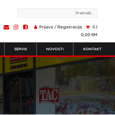
Prijava / Registracija
0 |
0,00 KM
SERVIS
NOVOSTI
KONTAKT