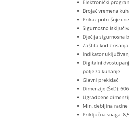
Elektronički progra
Brojač vremena kuh
Prikaz potrošnje ene
Sigurnosno isključiv
Dječija sigurnosna 
Zaštita kod brisanja
Indikator uključivan
Digitalni dvostupanj
polje za kuhanje
Glavni prekidač
Dimenzije (ŠxD): 6
Ugradbene dimenzij
Min. debljina radne
Priključna snaga: 8,