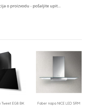
ja o proizvodu - pošaljite upit...
a Tweet EG8 BK
Faber napa NICE LED SRM