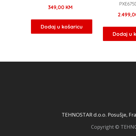
PXE675
349,00
KM
2.499,
Dodaj u košaricu
Dodaj u 
TEHNOSTAR d.o.o. Posušje, Fra 
Copyright © TEHNOS