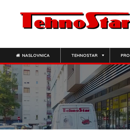
Skip
to
content
NASLOVNICA
TEHNOSTAR
PRO
+