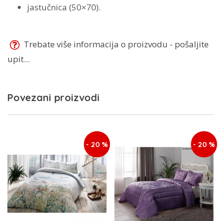
jastučnica (50×70).
Trebate više informacija o proizvodu - pošaljite
upit...
Povezani proizvodi
- 20 %
- 20 %