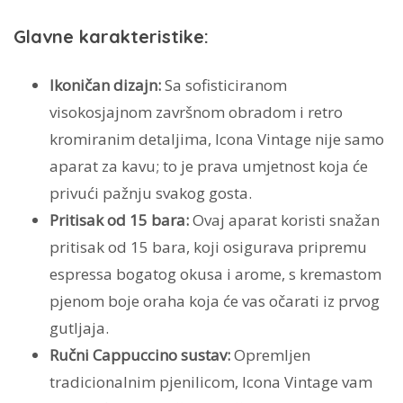
Glavne karakteristike:
Ikoničan dizajn:
Sa sofisticiranom
visokosjajnom završnom obradom i retro
kromiranim detaljima, Icona Vintage nije samo
aparat za kavu; to je prava umjetnost koja će
privući pažnju svakog gosta.
Pritisak od 15 bara:
Ovaj aparat koristi snažan
pritisak od 15 bara, koji osigurava pripremu
espressa bogatog okusa i arome, s kremastom
pjenom boje oraha koja će vas očarati iz prvog
gutljaja.
Ručni Cappuccino sustav:
Opremljen
tradicionalnim pjenilicom, Icona Vintage vam