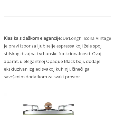
Klasika s daškom elegancije:
De’Longhi Icona Vintage
je pravi izbor za ljubitelje espressa koji žele spoj
stilskog dizajna i vrhunske funkcionalnosti. Ovaj
aparat, u elegantnoj Opaque Black boji, dodaje
ekskluzivan izgled svakoj kuhinji, čineći ga
savršenim dodatkom za svaki prostor.