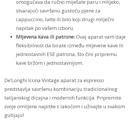
omogućava da ručno miješate paru i mlijeko,
stvarajući savršenu gustoću pjene za
cappuccino, latte ili bilo koji drugi mliječni
napitak po vašem izboru.
Mljevena kava ili patrone:
Ovaj aparat vam daje
fleksibilnost da birate između mljevene kave ili
jednostavnih ESE patrona, što čini pripremu
kave bržom i jednostavnijom.
De’Longhi Icona Vintage aparat za espresso
predstavlja savršenu kombinaciju tradicionalnog
talijanskog dizajna i modernih funkcija. Pripremite
svoje omiljene napitke s lakoćom i uživajte u svakom
gutljaju!