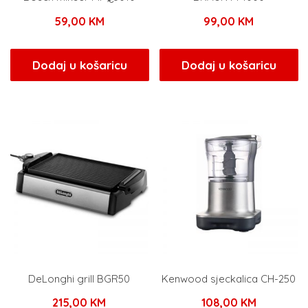
59,00
KM
99,00
KM
Dodaj u košaricu
Dodaj u košaricu
DeLonghi grill BGR50
Kenwood sjeckalica CH-250
215,00
KM
108,00
KM