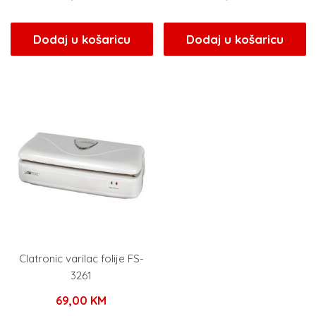
Dodaj u košaricu
Dodaj u košaricu
Clatronic varilac folije FS-
3261
69,00
KM