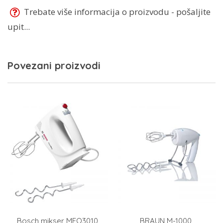
Trebate više informacija o proizvodu - pošaljite
upit...
Povezani proizvodi
Bosch mikser MFQ3010
BRAUN M-1000