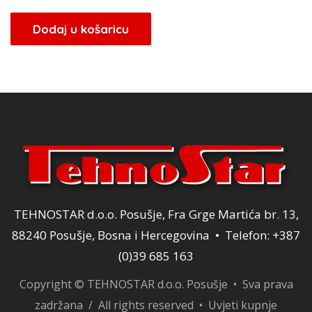
Dodaj u košaricu
TEHNOSTAR d.o.o. Posušje, Fra Grge Martića br. 13,
88240 Posušje, Bosna i Hercegovina • Telefon: +387
(0)39 685 163
Copyright © TEHNOSTAR d.o.o. Posušje • Sva prava
zadržana / All rights reserved •
Uvjeti kupnje