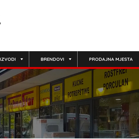
IZVODI
BRENDOVI
PRODAJNA MJESTA
+
+