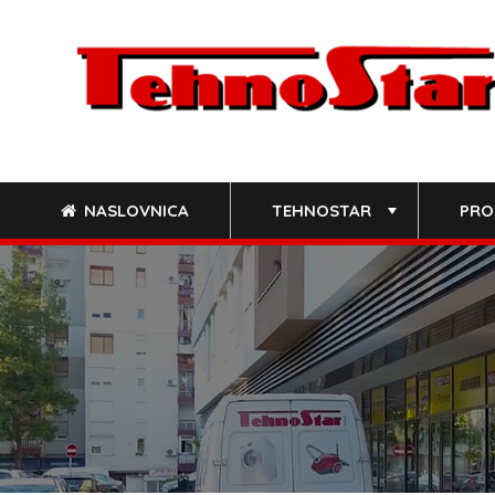
Skip
to
content
NASLOVNICA
TEHNOSTAR
PRO
+