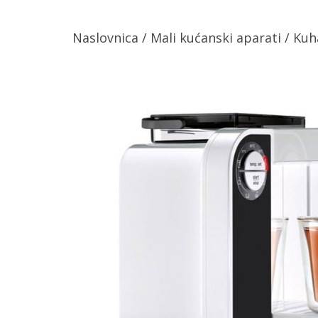
Naslovnica
/
Mali kućanski aparati
/
Kuh