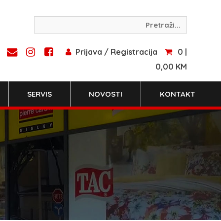
Prijava / Registracija
0 |
0,00 KM
SERVIS
NOVOSTI
KONTAKT