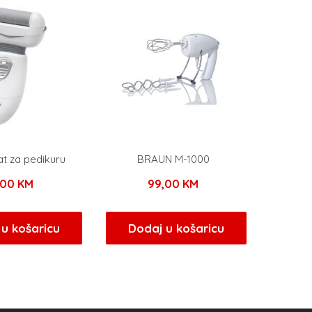
t za pedikuru
BRAUN M-1000
,00
KM
99,00
KM
u košaricu
Dodaj u košaricu