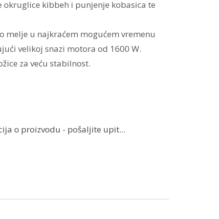
okruglice kibbeh i punjenje kobasica te
no melje u najkraćem mogućem vremenu
ujući velikoj snazi motora od 1600 W.
žice za veću stabilnost.
ja o proizvodu - pošaljite upit...