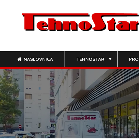
Skip
to
content
NASLOVNICA
TEHNOSTAR
PRO
+