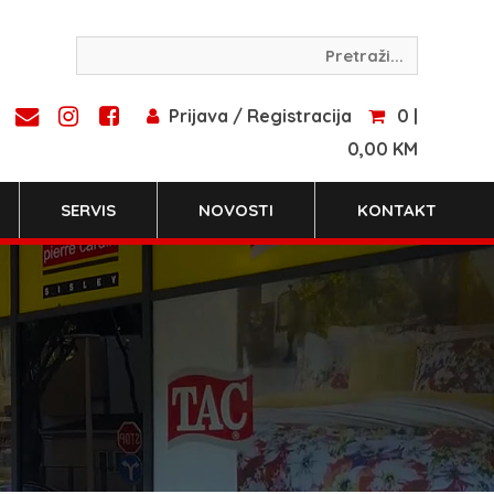
Prijava / Registracija
0 |
0,00 KM
SERVIS
NOVOSTI
KONTAKT