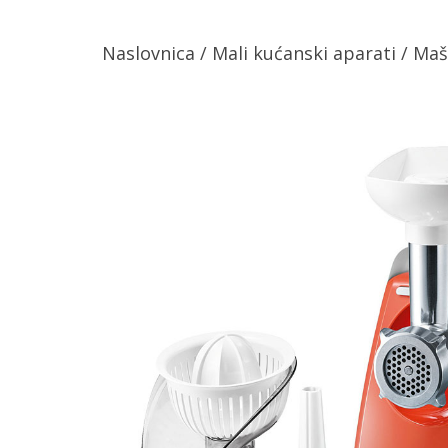
Naslovnica
/
Mali kućanski aparati
/
Maš