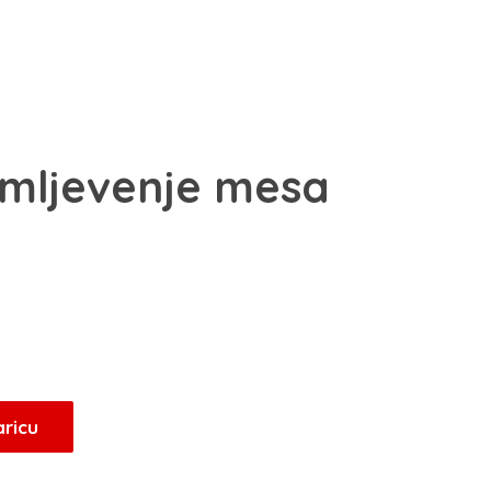
 mljevenje mesa
aricu