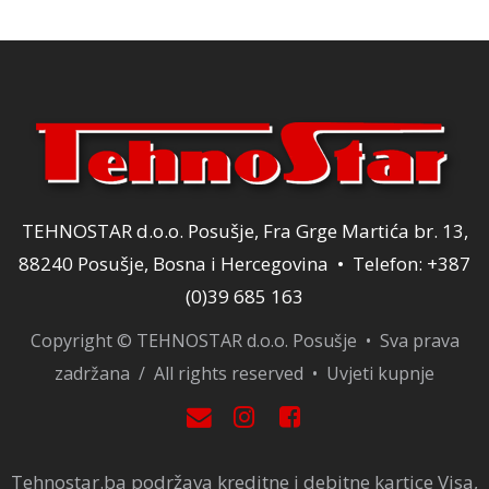
200,00 KM.
TEHNOSTAR d.o.o. Posušje, Fra Grge Martića br. 13,
88240 Posušje, Bosna i Hercegovina • Telefon: +387
(0)39 685 163
Copyright © TEHNOSTAR d.o.o. Posušje • Sva prava
zadržana / All rights reserved •
Uvjeti kupnje
Tehnostar.ba podržava kreditne i debitne kartice Visa,