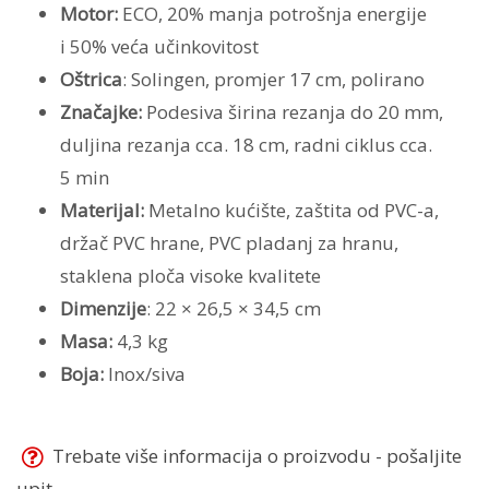
Motor:
ECO, 20% manja potrošnja energije
i 50% veća učinkovitost
Oštrica
: Solingen, promjer 17 cm, polirano
Značajke:
Podesiva širina rezanja do 20 mm,
duljina rezanja cca. 18 cm, radni ciklus cca.
5 min
Materijal:
Metalno kućište, zaštita od PVC-a,
držač PVC hrane, PVC pladanj za hranu,
staklena ploča visoke kvalitete
Dimenzije
: 22 × 26,5 × 34,5 cm
Masa:
4,3 kg
Boja:
Inox/siva
Trebate više informacija o proizvodu - pošaljite
upit...