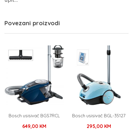
Povezani proizvodi
Bosch usisivač BGS7RCL
Bosch usisivač BGL-35127
649,00
KM
295,00
KM