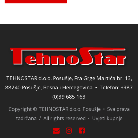
TEHNOSTAR d.o.o. Posušje, Fra Grge Martića br. 13,
88240 Posušje, Bosna i Hercegovina • Telefon: +387
(0)39 685 163
Copyright © TEHNOSTAR d.o.o. Posušje • Sva prava
zadržana / All rights reserved •
Uvjeti kupnje