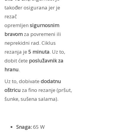
također osigurana jer je
rezač
opremljen
sigurnosnim
bravom
za povremeni ili
neprekidni rad. Ciklus
rezanja je
5 minuta
. Uz to,
dobit ćete
poslužavnik za
hranu
.
Uz to, dobivate
dodatnu
oštricu
za fino rezanje (pršut,
šunke, sušena salama).
Snaga:
65 W