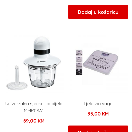
Dodaj u košaricu
Univerzalna sjeckalica bijela
Tjelesna vaga
MMR08A1
35,00
KM
69,00
KM