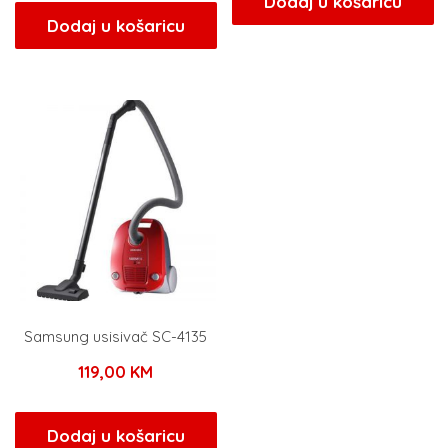
Dodaj u košaricu
Dodaj u košaricu
Samsung usisivač SC-4135
119,00
KM
Dodaj u košaricu