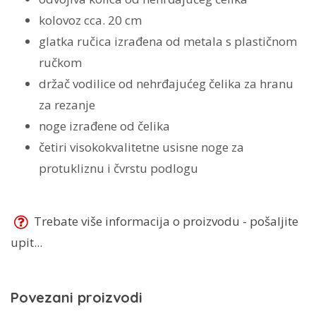
kolovoz cca. 20 cm
glatka ručica izrađena od metala s plastičnom
ručkom
držač vodilice od nehrđajućeg čelika za hranu
za rezanje
noge izrađene od čelika
četiri visokokvalitetne usisne noge za
protukliznu i čvrstu podlogu
Trebate više informacija o proizvodu - pošaljite
upit...
Povezani proizvodi