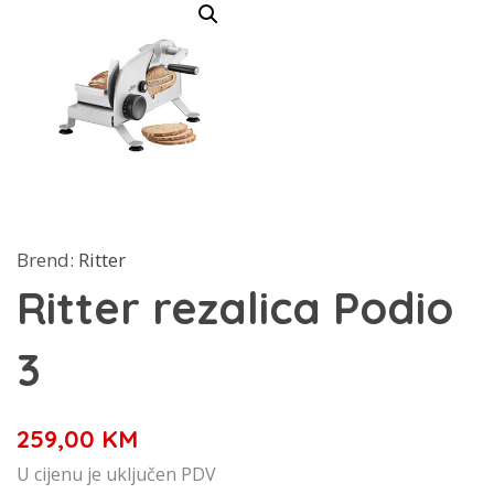
Brend:
Ritter
Ritter rezalica Podio
3
259,00
KM
U cijenu je uključen PDV