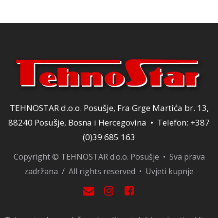
TEHNOSTAR d.o.o. Posušje, Fra Grge Martića br. 13,
88240 Posušje, Bosna i Hercegovina • Telefon: +387
(0)39 685 163
Copyright © TEHNOSTAR d.o.o. Posušje • Sva prava
zadržana / All rights reserved •
Uvjeti kupnje