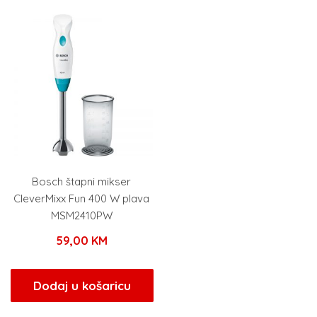
Bosch štapni mikser
CleverMixx Fun 400 W plava
MSM2410PW
59,00
KM
Dodaj u košaricu