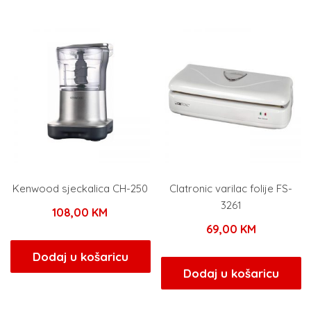
Kenwood sjeckalica CH-250
Clatronic varilac folije FS-
3261
108,00
KM
69,00
KM
Dodaj u košaricu
Dodaj u košaricu