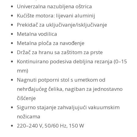
Univerzalna nazubljena oštrica
Kućište motora: lijevani aluminij
Prekidač za uključivanje/isključivanje
Metalna vodilica
Metalna ploča za navođenje
Držač za hranu sa zaštitom za prste
Kontinuirano podesiva debljina rezanja (0–15
mm)
Nagnuti potporni stol s umetkom od
nehrđajućeg čelika, nagiban za jednostavno
čišćenje
Sigurno stajanje zahvaljujući vakuumskim
nožicama
220–240 V, 50/60 Hz, 150 W