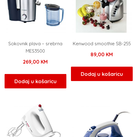
Sokovnik plava – srebrna
Kenwood smoothie SB-255
MES3500
89,00
KM
269,00
KM
Dodaj u košaricu
Dodaj u košaricu