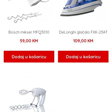
Bosch mikser MFQ3010
DeLonghi glačalo FXK-23AT
59,00
KM
109,00
KM
Dodaj u košaricu
Dodaj u košaricu