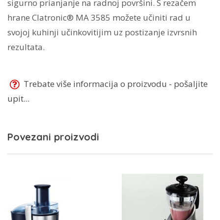
sigurno prianjanje na radnoj površini. S rezačem
hrane Clatronic® MA 3585 možete učiniti rad u
svojoj kuhinji učinkovitijim uz postizanje izvrsnih
rezultata.
Trebate više informacija o proizvodu - pošaljite
upit...
Povezani proizvodi