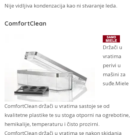
Nije vidljiva kondenzacija kao ni stvaranje leda.
ComfortClean
Držači u
vratima
perivi u
mašini za
suđe.Miele
ComfortClean držači u vratima sastoje se od
kvalitetne plastike te su stoga otporni na ogrebotine,
hemikalije, temperaturu i čisto prozirni.
ComfortClean držači u vratima se nakon skidanja