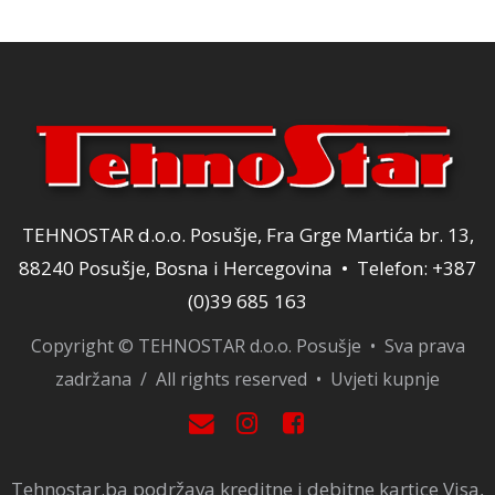
TEHNOSTAR d.o.o. Posušje, Fra Grge Martića br. 13,
88240 Posušje, Bosna i Hercegovina • Telefon: +387
(0)39 685 163
Copyright © TEHNOSTAR d.o.o. Posušje • Sva prava
zadržana / All rights reserved •
Uvjeti kupnje
Tehnostar.ba podržava kreditne i debitne kartice Visa,