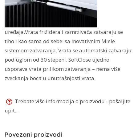
uređaja.Vrata frižidera i zamrzivača zatvaraju se
tiho i kao sama od sebe: sa inovativnim Miele
sistemom zatvaranja. Vrata se automatski zatvaraju
pod uglom od 30 stepeni. SoftClose ujedno
usporava vrata prilikom zatvaranja – nema više
zveckanja boca u unutrašnjosti vrata.
Trebate više informacija o proizvodu - pošaljite
upit...
Povezani proizvodi