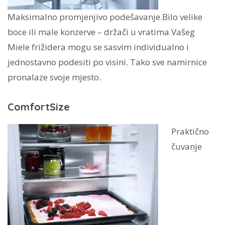
Maksimalno promjenjivo podešavanje.Bilo velike
boce ili male konzerve – držači u vratima Vašeg
Miele frižidera mogu se sasvim individualno i
jednostavno podesiti po visini. Tako sve namirnice
pronalaze svoje mjesto.
ComfortSize
Praktično
čuvanje