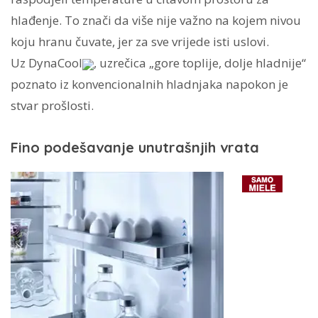
hlađenje. To znači da više nije važno na kojem nivou
koju hranu čuvate, jer za sve vrijede isti uslovi.
Uz DynaCool
, uzrečica „gore toplije, dolje hladnije“
poznato iz konvencionalnih hladnjaka napokon je
stvar prošlosti.
Fino podešavanje unutrašnjih vrata