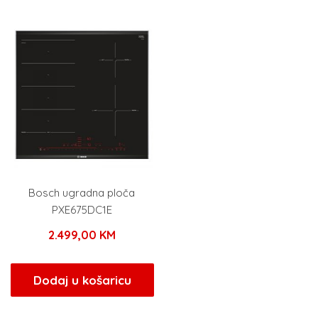
Bosch ugradna ploča
PXE675DC1E
2.499,00
KM
Dodaj u košaricu