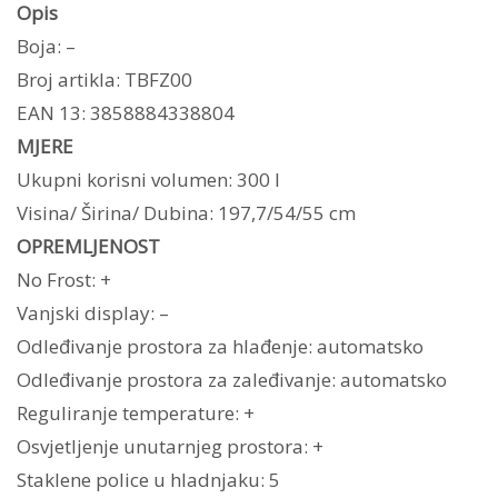
Opis
Boja: –
Broj artikla: TBFZ00
EAN 13: 3858884338804
MJERE
Ukupni korisni volumen: 300 l
Visina/ Širina/ Dubina: 197,7/54/55 cm
OPREMLJENOST
No Frost: +
Vanjski display: –
Odleđivanje prostora za hlađenje: automatsko
Odleđivanje prostora za zaleđivanje: automatsko
Reguliranje temperature: +
Osvjetljenje unutarnjeg prostora: +
Staklene police u hladnjaku: 5