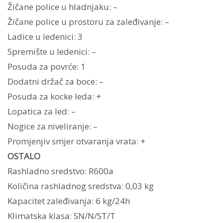
Žičane police u hladnjaku: –
Žičane police u prostoru za zaleđivanje: –
Ladice u ledenici: 3
Spremište u ledenici: –
Posuda za povrće: 1
Dodatni držač za boce: –
Posuda za kocke leda: +
Lopatica za led: –
Nogice za niveliranje: –
Promjenjiv smjer otvaranja vrata: +
OSTALO
Rashladno sredstvo: R600a
Količina rashladnog sredstva: 0,03 kg
Kapacitet zaleđivanja: 6 kg/24h
Klimatska klasa: SN/N/ST/T