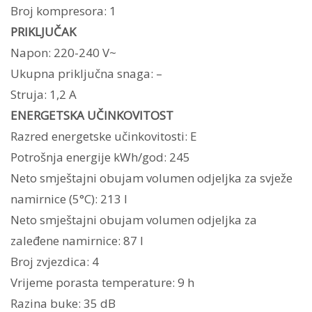
Broj kompresora: 1
PRIKLJUČAK
Napon: 220-240 V~
Ukupna priključna snaga: –
Struja: 1,2 A
ENERGETSKA UČINKOVITOST
Razred energetske učinkovitosti: E
Potrošnja energije kWh/god: 245
Neto smještajni obujam volumen odjeljka za svježe
namirnice (5°C): 213 l
Neto smještajni obujam volumen odjeljka za
zaleđene namirnice: 87 l
Broj zvjezdica: 4
Vrijeme porasta temperature: 9 h
Razina buke: 35 dB