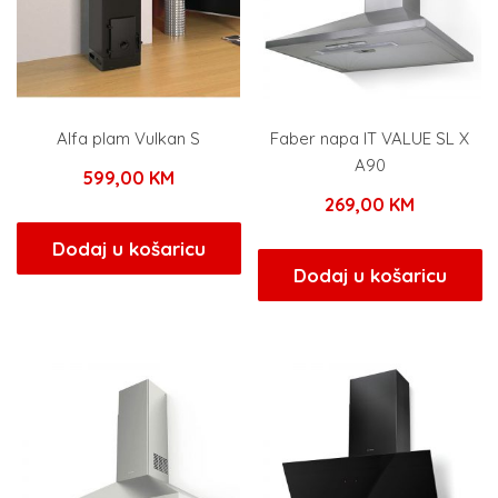
Alfa plam Vulkan S
Faber napa IT VALUE SL X
A90
599,00
KM
269,00
KM
Dodaj u košaricu
Dodaj u košaricu