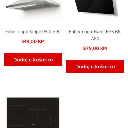
Faber napa Stripe PB X A90
Faber napa Tweet EG8 BK
A80
349,00
KM
879,00
KM
Dodaj u košaricu
Dodaj u košaricu