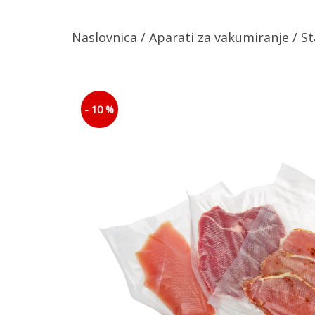
Naslovnica
/
Aparati za vakumiranje
/ St
- 10 %