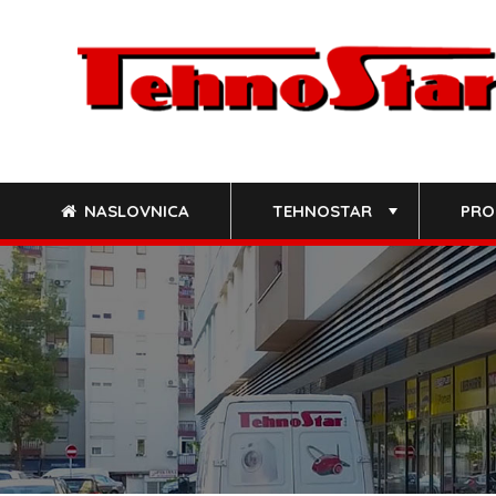
Skip
to
content
NASLOVNICA
TEHNOSTAR
PRO
+