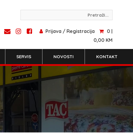
Prijava / Registracija
0 |
0,00 KM
SERVIS
NOVOSTI
KONTAKT