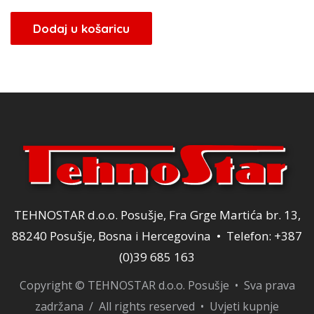
Dodaj u košaricu
TEHNOSTAR d.o.o. Posušje, Fra Grge Martića br. 13,
88240 Posušje, Bosna i Hercegovina • Telefon: +387
(0)39 685 163
Copyright © TEHNOSTAR d.o.o. Posušje • Sva prava
zadržana / All rights reserved •
Uvjeti kupnje