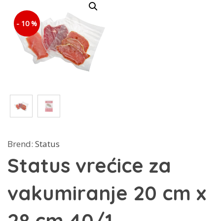
- 10 %
Brend:
Status
Status vrećice za
vakumiranje 20 cm x
28 cm 40/1