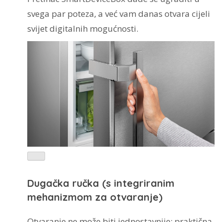
svega par poteza, a već vam danas otvara cijeli
svijet digitalnih mogućnosti.
Dugačka ručka (s integriranim
mehanizmom za otvaranje)
Otvaranje ne može biti jednostavnije: praktična