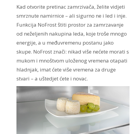
Kad otvorite pretinac zamrzivača, želite vidjeti
smrznute namirnice – ali sigurno ne i led i inje.
Funkcija NoFrost štiti prostor za zamrzavanje
od neželjenih nakupina leda, koje troše mnogo
energije, a u međuvremenu postanu jako
skupe. NoFrost znači: nikad više nećete morati s
mukom i mnoštvom uloženog vremena otapati
hladnjak, imat ćete više vremena za druge
stvari – a uštedjet ćete i novac.