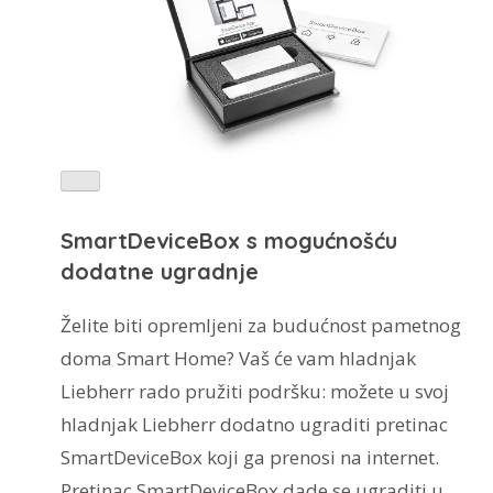
SmartDeviceBox s mogućnošću
dodatne ugradnje
Želite biti opremljeni za budućnost pametnog
doma Smart Home? Vaš će vam hladnjak
Liebherr rado pružiti podršku: možete u svoj
hladnjak Liebherr dodatno ugraditi pretinac
SmartDeviceBox koji ga prenosi na internet.
Pretinac SmartDeviceBox dade se ugraditi u