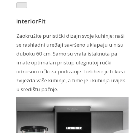
InteriorFit
Zaokružite puristički dizajn svoje kuhinje: naši
se rashladni uređaji savršeno uklapaju u nišu
duboku 60 cm. Samo su vrata istaknuta pa
imate optimalan pristup ulegnutoj ručki
odnosno ručki za podizanje. Liebherr je fokus i
zvijezda vaše kuhinje, a time je i kuhinja uvijek
u središtu pažnje.