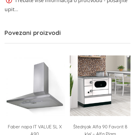
Trebate više informacija o proizvodu - pošaljite
upit...
Povezani proizvodi
Faber napa IT VALUE SL X
Štednjak Alfa 90 Favorit 8
A90
kW – Alfa Plam