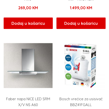
269,00
KM
1.499,00
KM
Dodaj u košaricu
Dodaj u košaricu
Faber napa NICE LED SRM
Bosch vrećice za usisivač
X/V NS A60
BBZ41FGALL