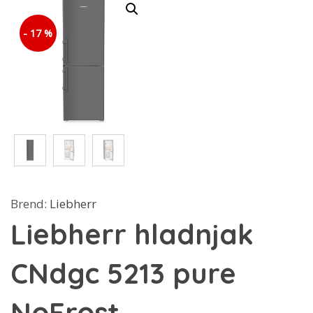
- 17 %
Brend:
Liebherr
Liebherr hladnjak
CNdgc 5213 pure
NoFrost