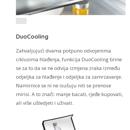
DuoCooling
Zahvaljujući dvama potpuno odvojenima
ciklusima hlađenja, funkcija DuoCooling brine
se za to da se ne odvija izmjena zraka između
odjeljka za hlađenje i odjeljka za zamrzavanje.
Namirnice se ni ne isušuju niti se prenose
mirisi. A to znači: manje bacati, rjeđe kupovati,
ali više uštedjeti i uživati.