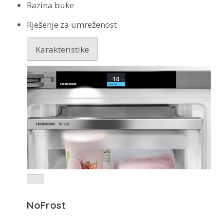
Razina buke
Rješenje za umreženost
Karakteristike
NoFrost