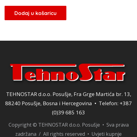
Dodaj u košaricu
TEHNOSTAR d.o.o. Posušje, Fra Grge Martića br. 13,
88240 Posušje, Bosna i Hercegovina • Telefon: +387
(0)39 685 163
Copyright © TEHNOSTAR d.o.o. Posušje • Sva prava
zadržana / All rights reserved •
Uvjeti kupnje