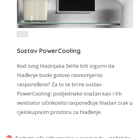
Sustav PowerCooling
Kod svog hladnjaka želite biti sigurni da
hlađenje bude gotovo ravnomjerno
raspoređeno? Za to se brine sustav
PowerCooling: podjednako snažan kao i tih
ventilator učinkovito raspoređuje hladan zrak u
cjelokupnom prostoru za hlađenje.