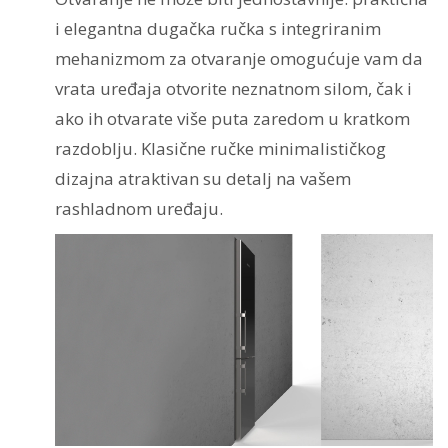
i elegantna dugačka ručka s integriranim
mehanizmom za otvaranje omogućuje vam da
vrata uređaja otvorite neznatnom silom, čak i
ako ih otvarate više puta zaredom u kratkom
razdoblju. Klasične ručke minimalističkog
dizajna atraktivan su detalj na vašem
rashladnom uređaju.